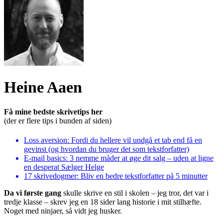
Heine Aaen
Få mine bedste skrivetips her
(der er flere tips i bunden af siden)
Heine
Loss aversion: Fordi du hellere vil undgå et tab end få en
Aaen
gevinst (og hvordan du bruger det som tekstforfatter)
E-mail basics: 3 nemme måder at øge dit salg – uden at ligne
en desperat Sælger Helge
17 skrivedogmer: Bliv en bedre tekstforfatter på 5 minutter
Da vi første gang
skulle skrive en stil i skolen – jeg tror, det var i
tredje klasse – skrev jeg en 18 sider lang historie i mit stilhæfte.
Noget med ninjaer, så vidt jeg husker.