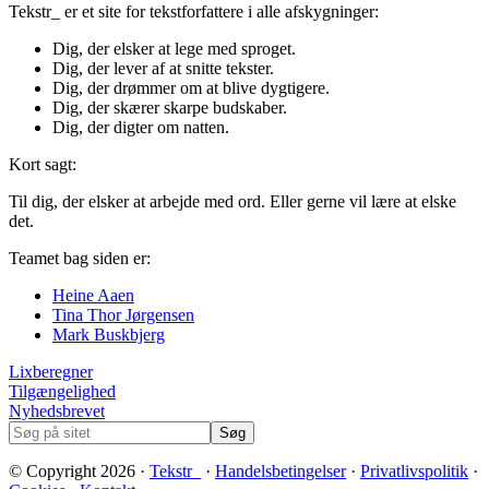
Tekstr_ er et site for tekstforfattere i alle afskygninger:
Dig, der elsker at lege med sproget.
Dig, der lever af at snitte tekster.
Dig, der drømmer om at blive dygtigere.
Dig, der skærer skarpe budskaber.
Dig, der digter om natten.
Kort sagt:
Til dig, der elsker at arbejde med ord. Eller gerne vil lære at elske
det.
Teamet bag siden er:
Heine Aaen
Tina Thor Jørgensen
Mark Buskbjerg
Footer
Lixberegner
Tilgængelighed
Nyhedsbrevet
Søg
på
sitet
© Copyright 2026 ·
Tekstr_
·
Handelsbetingelser
·
Privatlivspolitik
·