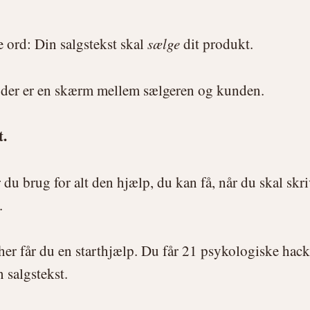
 ord: Din salgstekst skal
sælge
dit produkt.
 der er en skærm mellem sælgeren og kunden.
t.
 du brug for alt den hjælp, du kan få, når du skal skri
.
 her får du en starthjælp. Du får 21 psykologiske hac
n salgstekst.