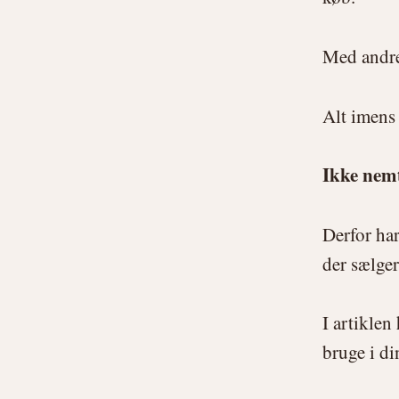
Med andre
Alt imens
Ikke nem
Derfor har
der sælger
I artiklen
bruge i di