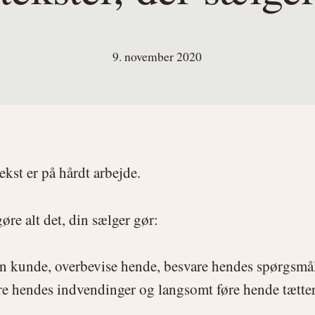
9. november 2020
ekst er på hårdt arbejde.
øre alt det, din sælger gør:
in kunde, overbevise hende, besvare hendes spørgsmå
re hendes indvendinger og langsomt føre hende tætter