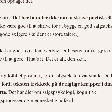
ren opdager det.
Det her handler ikke om at skrive poetisk ell
e ord:
ke være god til at skrive for at bygge en god salgsteks
ode sælgere sjældent er store talere.)
kst er god, hvis den overbeviser læseren om at gøre de
til at gøre. That’s it. Det er alt, den skal.
rig købt et produkt, fordi salgsteksten var smuk. Du 
teksten trykkede på de rigtige knapper i di
, fordi
rte
. Det handler om salgspsykologi, kognitive
gsprocesser og menneskelig adfærd.