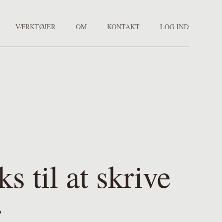
VÆRKTØJER
OM
KONTAKT
LOG IND
s til at skrive
r