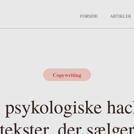
FORSIDE
ARTIKLER
Copywriting
 psykologiske hack
tekster, der sælge