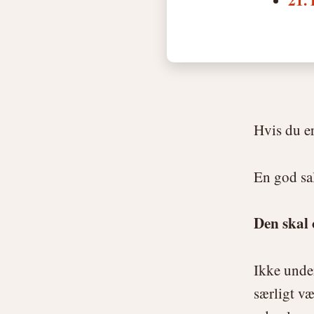
21.
Hvis du er
En god sa
Den skal 
Ikke unde
særligt væ