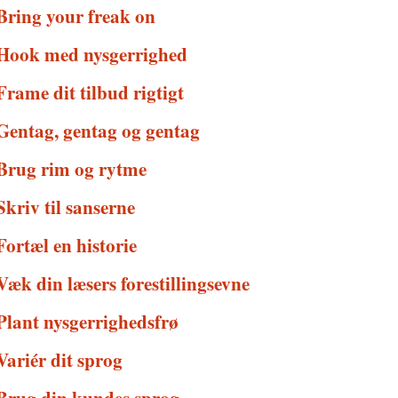
Bring your freak on
 Hook med nysgerrighed
Frame dit tilbud rigtigt
 Gentag, gentag og gentag
 Brug rim og rytme
Skriv til sanserne
Fortæl en historie
Væk din læsers forestillingsevne
Plant nysgerrighedsfrø
Variér dit sprog