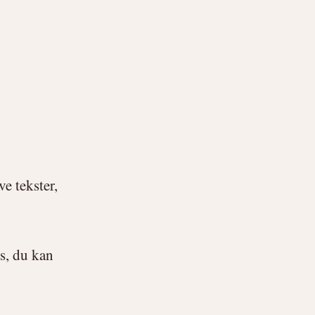
ve tekster,
ks, du kan