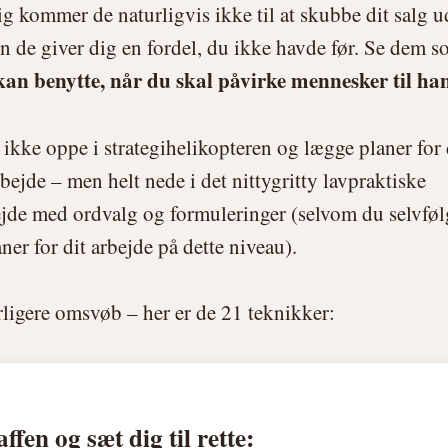
ig kommer de naturligvis ikke til at skubbe dit salg u
n de giver dig en fordel, du ikke havde før. Se dem 
kan benytte, når du skal påvirke mennesker til ha
å ikke oppe i strategihelikopteren og lægge planer for 
bejde – men helt nede i det nittygritty lavpraktiske
ejde med ordvalg og formuleringer (selvom du selvføl
ner for dit arbejde på dette niveau).
ligere omsvøb – her er de 21 teknikker:
ffen og sæt dig til rette: