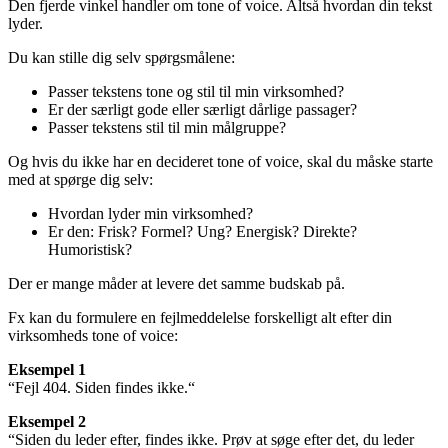
Den fjerde vinkel handler om tone of voice. Altså hvordan din tekst
lyder.
Du kan stille dig selv spørgsmålene:
Passer tekstens tone og stil til min virksomhed?
Er der særligt gode eller særligt dårlige passager?
Passer tekstens stil til min målgruppe?
Og hvis du ikke har en decideret tone of voice, skal du måske starte
med at spørge dig selv:
Hvordan lyder min virksomhed?
Er den: Frisk? Formel? Ung? Energisk? Direkte?
Humoristisk?
Der er mange måder at levere det samme budskab på.
Fx kan du formulere en fejlmeddelelse forskelligt alt efter din
virksomheds tone of voice:
Eksempel 1
“Fejl 404. Siden findes ikke.“
Eksempel 2
“Siden du leder efter, findes ikke. Prøv at søge efter det, du leder