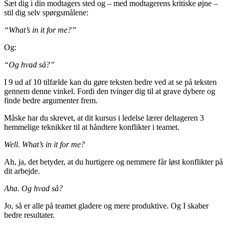
Sæt dig i din modtagers sted og – med modtagerens kritiske øjne –
stil dig selv spørgsmålene:
“What’s in it for me?”
Og:
“Og hvad så?”
I 9 ud af 10 tilfælde kan du gøre teksten bedre ved at se på teksten
gennem denne vinkel. Fordi den tvinger dig til at grave dybere og
finde bedre argumenter frem.
Måske har du skrevet, at dit kursus i ledelse lærer deltageren 3
hemmelige teknikker til at håndtere konflikter i teamet.
Well. What’s in it for me?
Ah, ja, det betyder, at du hurtigere og nemmere får løst konflikter på
dit arbejde.
Aha. Og hvad så?
Jo, så er alle på teamet gladere og mere produktive. Og I skaber
bedre resultater.