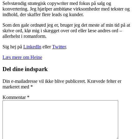
Selvstændig strategisk copywriter med fokus på salg og
konvertering. Jeg hjælper ambitiøse virksomheder med tekster og
indhold, der skaffer flere leads og kunder.
Som den gale ordnørd jeg er, bruger jeg det meste af min tid på at
skrive ord, klø mig i skægget over ord eller læse andres ord –
allerhelst i romanform.
Sig hej på
LinkedIn
eller
Twitter
.
Læs mere om Heine
Læserinteraktioner
Del dine indspark
Din e-mailadresse vil ikke blive publiceret.
Krævede felter er
markeret med
*
Kommentar
*