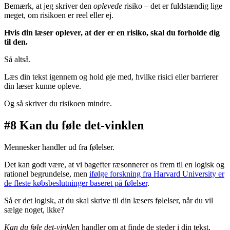
Bemærk, at jeg skriver den
oplevede
risiko – det er fuldstændig lige
meget, om risikoen er reel eller ej.
Hvis din læser oplever, at der er en risiko, skal du forholde dig
til den.
Så altså.
Læs din tekst igennem og hold øje med, hvilke risici eller barrierer
din læser kunne opleve.
Og så skriver du risikoen mindre.
#8 Kan du føle det-vinklen
Mennesker handler ud fra følelser.
Det kan godt være, at vi bagefter ræsonnerer os frem til en logisk og
rationel begrundelse, men
ifølge forskning fra Harvard University er
de fleste købsbeslutninger baseret på følelser
.
Så er det logisk, at du skal skrive til din læsers følelser, når du vil
sælge noget, ikke?
Kan du føle det-vinklen
handler om at finde de steder i din tekst,