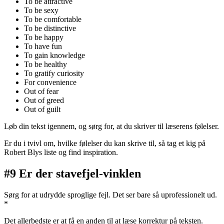
To be attractive
To be sexy
To be comfortable
To be distinctive
To be happy
To have fun
To gain knowledge
To be healthy
To gratify curiosity
For convenience
Out of fear
Out of greed
Out of guilt
Løb din tekst igennem, og sørg for, at du skriver til læserens følelser.
Er du i tvivl om, hvilke følelser du kan skrive til, så tag et kig på
Robert Blys liste og find inspiration.
#9 Er der stavefjel-vinklen
Sørg for at udrydde sproglige fejl. Det ser bare så uprofessionelt ud.
*
Det allerbedste er at få en anden til at læse korrektur på teksten.