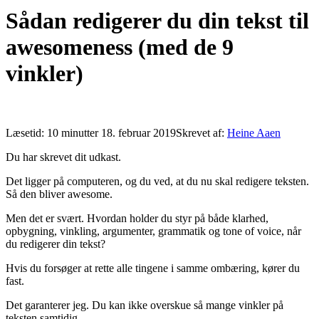
Sådan redigerer du din tekst til
awesomeness (med de 9
vinkler)
Læsetid:
10
minutter
18. februar 2019
Skrevet af:
Heine Aaen
Du har skrevet dit udkast.
Det ligger på computeren, og du ved, at du nu skal redigere teksten.
Så den bliver awesome.
Men det er svært. Hvordan holder du styr på både klarhed,
opbygning, vinkling, argumenter, grammatik og tone of voice, når
du redigerer din tekst?
Hvis du forsøger at rette alle tingene i samme ombæring, kører du
fast.
Det garanterer jeg. Du kan ikke overskue så mange vinkler på
teksten samtidig.