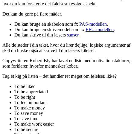
hvor du kan forstærke det følelsesmæssige aspekt.
Det kan du gøre på flere måder.
Du kan bruge en skabelon som fx
PAS-modellen
.
Du kan bruge en skrivemodel som fx
EFU-modellen
.
Du kan skrive til din læsers
sanser
.
Alle de steder i din tekst, hvor du lirer dejlige, logiske argumenter af,
skal du huske også at skrive til din læsers følelser.
Copywriteren Robert Bly har lavet en liste med motivationsfaktorer,
som forklarer, hvorfor mennesker køber.
Tag et kig på listen – det handler ret meget om følelser, ikke?
To be liked
To be appreciated
To be right
To feel important
To make money
To save money
To save time
To make work easier
To be secure