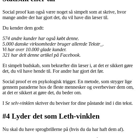
Social proof kan også være noget så simpelt som at skrive, hvor
mange andre der har gjort det, du vil have din læser til.
Du kender dem godt:
574 andre kunder har også købt denne.
5.000 danske virksomheder bruger allerede Tekstr_.
Vi har over 10.000 glade kunder.
321 har delt denne artikel på Facebook.
Et simpelt budskab, som bekræfter din læser i, at det er sikkert gøre
det, du vil have hende til. For andre har gjort det før.
Social proof er en psykologisk trigger. En metode, som stryger lige
gennem paraderne hos de fleste mennesker og overbeviser dem om,
at det er sikkert at gøre det, du beder om.
I
Se selv-vinklen
skriver du beviser for dine påstande ind i din tekst.
#4 Lyder det som Leth-vinklen
Nu skal du have sprogbrillerne på (hvis du da har haft dem af).