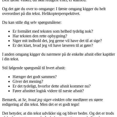
Og det gør du over to omgange: I første omgang kigger du helt
overordnet på din tekst. Helikopterperspektivet.
Du kan stille dig selv spørgsmålene:
Er formålet med teksten som helhed tydelig nok?
Har teksten den rette opbygning?
Siger mit indhold det, jeg gerne vil have det til at sige?
Er det klart, hvad jeg vil have læseren til at gøre?
I anden omgang kigger du nærmere på de enkelte afsnit eller kapitler
i din tekst.
Stil følgende spørgsmål til hvert afsnit:
Hænger det godt sammen?
Giver det mening?
Er det tydeligt, hvorfor dette afsnit kommer nu?
Fører afsnittet logisk videre til næste afsnit?
Bemærk, at
Se, hvad jeg siger-vinklen
ofte medfører en større
redigering af din tekst. Men det er et godt tegn!
Det betyder, at din tekst udvikler sig og bliver bedre. Og det er trods