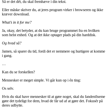
Så er det dét, du skal fremhæve i din tekst.
Eller måske skriver du, at jeres program virker i browseren og ikke
kræver download.
What’s in it for me?
Ja, okay, det betyder, at du kan bruge programmet fra en hvilken
som helst enhed. Og at det ikke optager plads på din harddisk.
Og hvad så?
Jamen, så sparer du tid, fordi det er nemmere og hurtigere at komme
i gang.
…
Kan du se forskellen?
Mennesker er meget simple. Vi går kun op i én ting:
Os selv.
Hvis du skal have mennesker til at gøre noget, skal du fandenfiseme
gøre det tydeligt for dem, hvad de får ud af at gøre det. Fokusér på
deres udbytte.