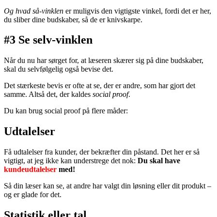
Og hvad så-vinklen
er muligvis den vigtigste vinkel, fordi det er her,
du sliber dine budskaber, så de er knivskarpe.
#3 Se selv-vinklen
Når du nu har sørget for, at læseren skærer sig på dine budskaber,
skal du selvfølgelig også bevise det.
Det stærkeste bevis er ofte at se, der er andre, som har gjort det
samme. Altså det, der kaldes
social proof
.
Du kan brug social proof på flere måder:
Udtalelser
Få udtalelser fra kunder, der bekræfter din påstand. Det her er så
vigtigt, at jeg ikke kan understrege det nok:
Du skal have
kundeudtalelser
med!
Så din læser kan se, at andre har valgt din løsning eller dit produkt –
og er glade for det.
Statistik eller tal