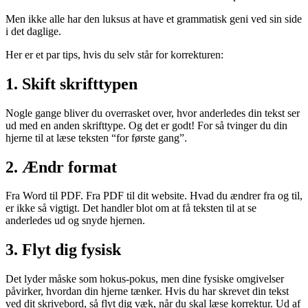
Men ikke alle har den luksus at have et grammatisk geni ved sin side
i det daglige.
Her er et par tips, hvis du selv står for korrekturen:
1. Skift skrifttypen
Nogle gange bliver du overrasket over, hvor anderledes din tekst ser
ud med en anden skrifttype. Og det er godt! For så tvinger du din
hjerne til at læse teksten “for første gang”.
2. Ændr format
Fra Word til PDF. Fra PDF til dit website. Hvad du ændrer fra og til,
er ikke så vigtigt. Det handler blot om at få teksten til at se
anderledes ud og snyde hjernen.
3. Flyt dig fysisk
Det lyder måske som hokus-pokus, men dine fysiske omgivelser
påvirker, hvordan din hjerne tænker. Hvis du har skrevet din tekst
ved dit skrivebord, så flyt dig væk, når du skal læse korrektur. Ud af