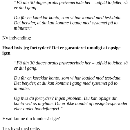
“Få din 30 dages gratis prøveperiode her – udfyld to felter, så
er du i gang.
Du får en køreklar konto, som vi har loaded med test-data.
Det betyder, at du kan komme i gang med systemet på to
minutter.”
Ny indvending:
Hvad hvis jeg fortryder? Det er garanteret umuligt at opsige
igen
.
“Få din 30 dages gratis prøveperiode her – udfyld to felter, så
er du i gang.
Du får en køreklar konto, som vi har loaded med test-data.
Det betyder, at du kan komme i gang med systemet på to
minutter.
Og hvis du fortryder? Ingen problem. Du kan opsige din
konto ved os anytime. Du er ikke bundet af opsigelsesperioder
eller andet bondefangeri.”
Hvad kunne din kunde så sige?
Tjo, hvad med dette: