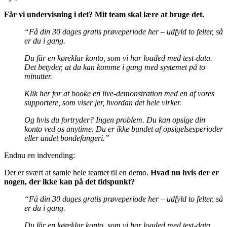
Får vi undervisning i det? Mit team skal lære at bruge det.
“Få din 30 dages gratis prøveperiode her – udfyld to felter, så
er du i gang.
Du får en køreklar konto, som vi har loaded med test-data.
Det betyder, at du kan komme i gang med systemet på to
minutter.
Klik her for at booke en live-demonstration med en af vores
supportere, som viser jer, hvordan det hele virker.
Og hvis du fortryder? Ingen problem. Du kan opsige din
konto ved os anytime. Du er ikke bundet af opsigelsesperioder
eller andet bondefangeri.”
Endnu en indvending:
Det er svært at samle hele teamet til en demo.
Hvad nu hvis der er
nogen, der ikke kan på det tidspunkt?
“Få din 30 dages gratis prøveperiode her – udfyld to felter, så
er du i gang.
Du får en køreklar konto, som vi har loaded med test-data.