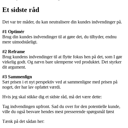
Et sidste råd
Det var tre måder, du kan neutralisere din kundes indvendinger på.
#1 Optimér
Brug din kundes indvendinger til at gøre det, du tilbyder, endnu
mere uimodståeligt.
#2 Reframe
Brug kundens indvendinger til at flytte fokus hen på det, som I gør
virkelig godt. Og nævn bare ulemperne ved produktet. Det styrker
dit argument.
#3 Sammenlign
Sæt prisen i et nyt perspektiv ved at sammenligne med prisen på
noget, der har lav opfattet værdi.
Hvis jeg skal stikke dig et sidste råd, må det være dette:
Tag indvendingen upfront. Sad du over for den potentielle kunde,
ville du også besvare hendes mest presserende spørgsmål først
Tænk på det sådan her: