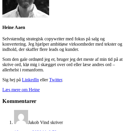
Heine Aaen
Selvstændig strategisk copywriter med fokus på salg og
konvertering. Jeg hjælper ambitiøse virksomheder med tekster og
indhold, der skaffer flere leads og kunder.
Som den gale ordnørd jeg er, bruger jeg det meste af min tid på at
skrive ord, klø mig i skægget over ord eller læse andres ord –
allerhelst i romanform.
Sig hej på
LinkedIn
eller
Twitter
.
Læs mere om Heine
Læserinteraktioner
Kommentarer
Jakob Vind
skriver