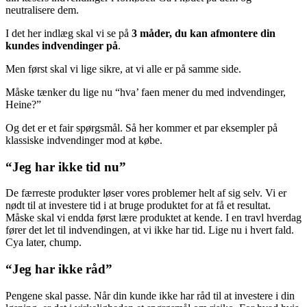
neutralisere dem.
I det her indlæg skal vi se på
3 måder, du kan afmontere din
kundes indvendinger på
.
Men først skal vi lige sikre, at vi alle er på samme side.
Måske tænker du lige nu “hva’ faen mener du med indvendinger,
Heine?”
Og det er et fair spørgsmål. Så her kommer et par eksempler på
klassiske indvendinger mod at købe.
“Jeg har ikke tid nu”
De færreste produkter løser vores problemer helt af sig selv. Vi er
nødt til at investere tid i at bruge produktet for at få et resultat.
Måske skal vi endda først lære produktet at kende. I en travl hverdag
fører det let til indvendingen, at vi ikke har tid. Lige nu i hvert fald.
Cya later, chump.
“Jeg har ikke råd”
Pengene skal passe. Når din kunde ikke har råd til at investere i din