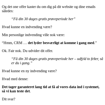
Og det one offer kaster du om dig på dit website og dine emails
således:
“Få din 30 dages gratis prøveperiode her”
Hvad kunne en indvending være?
Min personlige indvending ville nok være:
“Hmm, CRM …
det lyder besværligt at komme i gang med
.”
Ok. Fair nok. Du udvider dit offer.
“Få din 30 dages gratis prøveperiode her – udfyld to felter, så
er du i gang.”
Hvad kunne en ny indvending være?
Hvad med denne:
Det tager garanteret lang tid at få al vores data ind i systemet,
så vi kan teste det
.
Dit svar?