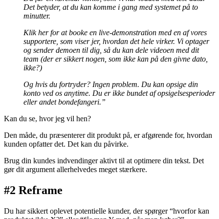
Det betyder, at du kan komme i gang med systemet på to
minutter.
Klik her for at booke en live-demonstration med en af vores
supportere, som viser jer, hvordan det hele virker. Vi optager
og sender demoen til dig, så du kan dele videoen med dit
team (der er sikkert nogen, som ikke kan på den givne dato,
ikke?)
Og hvis du fortryder? Ingen problem. Du kan opsige din
konto ved os anytime. Du er ikke bundet af opsigelsesperioder
eller andet bondefangeri.”
Kan du se, hvor jeg vil hen?
Den måde, du præsenterer dit produkt på, er afgørende for, hvordan
kunden opfatter det. Det kan du påvirke.
Brug din kundes indvendinger aktivt til at optimere din tekst. Det
gør dit argument allerhelvedes meget stærkere.
#2 Reframe
Du har sikkert oplevet potentielle kunder, der spørger “hvorfor kan