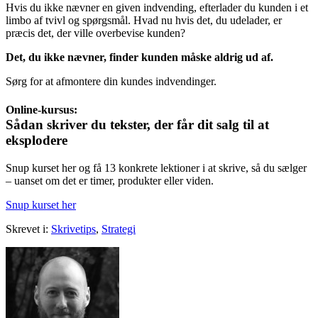
Hvis du ikke nævner en given indvending, efterlader du kunden i et
limbo af tvivl og spørgsmål. Hvad nu hvis det, du udelader, er
præcis det, der ville overbevise kunden?
Det, du ikke nævner, finder kunden måske aldrig ud af.
Sørg for at afmontere din kundes indvendinger.
Online-kursus:
Sådan skriver du tekster, der får dit salg til at
eksplodere
Snup kurset her og få 13 konkrete lektioner i at skrive, så du sælger
– uanset om det er timer, produkter eller viden.
Snup kurset her
Skrevet i:
Skrivetips
,
Strategi