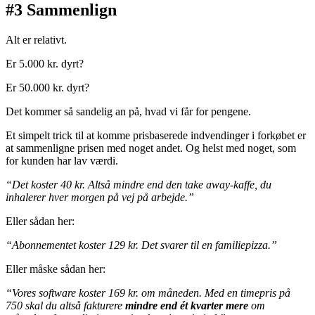
#3 Sammenlign
Alt er relativt.
Er 5.000 kr. dyrt?
Er 50.000 kr. dyrt?
Det kommer så sandelig an på, hvad vi får for pengene.
Et simpelt trick til at komme prisbaserede indvendinger i forkøbet er
at sammenligne prisen med noget andet. Og helst med noget, som
for kunden har lav værdi.
“Det koster 40 kr. Altså mindre end den take away-kaffe, du
inhalerer hver morgen på vej på arbejde.”
Eller sådan her:
“Abonnementet koster 129 kr. Det svarer til en familiepizza.”
Eller måske sådan her:
“Vores software koster 169 kr. om måneden. Med en timepris på
750 skal du altså fakturere
mindre end ét kvarter mere
om