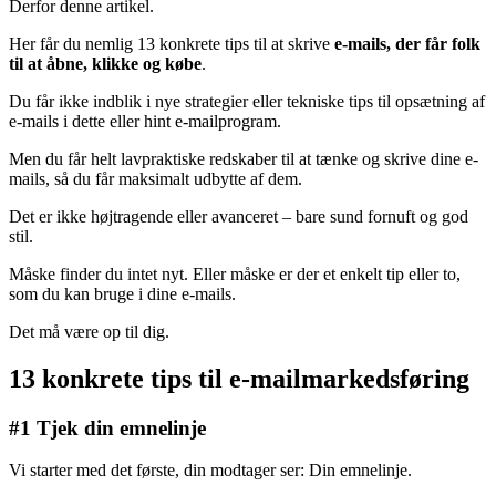
Derfor denne artikel.
Her får du nemlig 13 konkrete tips til at skrive
e-mails, der får folk
til at åbne, klikke og købe
.
Du får ikke indblik i nye strategier eller tekniske tips til opsætning af
e-mails i dette eller hint e-mailprogram.
Men du får helt lavpraktiske redskaber til at tænke og skrive dine e-
mails, så du får maksimalt udbytte af dem.
Det er ikke højtragende eller avanceret – bare sund fornuft og god
stil.
Måske finder du intet nyt. Eller måske er der et enkelt tip eller to,
som du kan bruge i dine e-mails.
Det må være op til dig.
13 konkrete tips til
e-mailmarkedsføring
#1 Tjek din emnelinje
Vi starter med det første, din modtager ser: Din emnelinje.