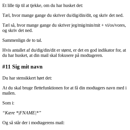
Et lille tip til at tjekke, om du har husket det:
Tæl, hvor mange gange du skriver du/dig/din/dit, og skriv det ned.
Tæl så, hvor mange gange du skriver jeg/mig/min/mit + vi/os/vores,
og skriv det ned.
Sammenlign de to tal.
Hvis antallet af du/dig/din/dit er størst, er det en god indikator for, at
du har husket, at din mail skal fokusere på modtageren.
#11 Sig mit navn
Du har stensikkert hørt det:
At du skal bruge flettefunktionen for at få din modtagers navn med i
mailen.
Som i:
“Kære *|FNAME|*”
Og så står der i modtagerens mail: