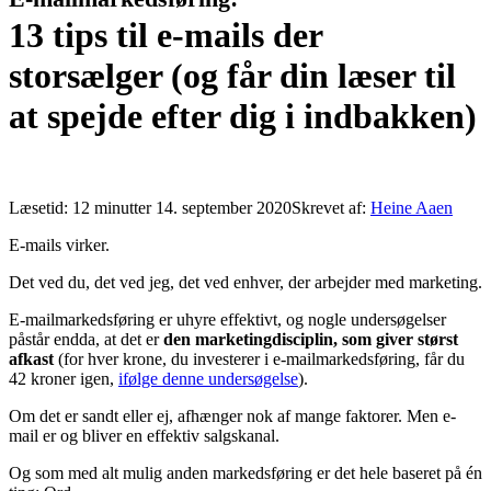
13 tips til e-mails der
storsælger (og får din læser til
at spejde efter dig i indbakken)
Læsetid:
12
minutter
14. september 2020
Skrevet af:
Heine Aaen
E-mails virker.
Det ved du, det ved jeg, det ved enhver, der arbejder med marketing.
E-mailmarkedsføring er uhyre effektivt, og nogle undersøgelser
påstår endda, at det er
den marketingdisciplin, som giver størst
afkast
(for hver krone, du investerer i e-mailmarkedsføring, får du
42 kroner igen,
ifølge denne undersøgelse
).
Om det er sandt eller ej, afhænger nok af mange faktorer. Men e-
mail er og bliver en effektiv salgskanal.
Og som med alt mulig anden markedsføring er det hele baseret på én