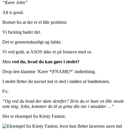
“Kære John”
All is good.
Bortset fra at der er et lille problem:
Vi fucking hader det.
Det er gennemskueligt og falskt.
Vi ved godt, at ASOS ikke er på fornavn med os.
Men
ved du, hvad du kan gøre i stedet?
Drop den klamme ‘Kære *|FNAME|*’-indledning.
I stedet fletter du navnet ind et sted i midten af brødteksten.
Fx:
“Og ved du hvad der skete derefter? Hvis du er bare en lille smule
som mig, John, kommer du til at grine din røv i smadder …”
Her et eksempel fra Kirsty Fanton: