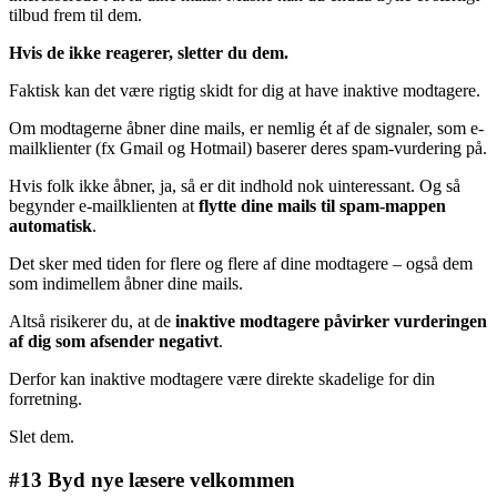
tilbud frem til dem.
Hvis de ikke reagerer, sletter du dem.
Faktisk kan det være rigtig skidt for dig at have inaktive modtagere.
Om modtagerne åbner dine mails, er nemlig ét af de signaler, som e-
mailklienter (fx Gmail og Hotmail) baserer deres spam-vurdering på.
Hvis folk ikke åbner, ja, så er dit indhold nok uinteressant. Og så
begynder e-mailklienten at
flytte dine mails til spam-mappen
automatisk
.
Det sker med tiden for flere og flere af dine modtagere – også dem
som indimellem åbner dine mails.
Altså risikerer du, at de
inaktive modtagere påvirker vurderingen
af dig som afsender negativt
.
Derfor kan inaktive modtagere være direkte skadelige for din
forretning.
Slet dem.
#13 Byd nye læsere velkommen