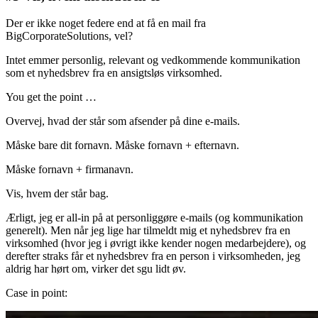
Der er ikke noget federe end at få en mail fra
BigCorporateSolutions, vel?
Intet emmer personlig, relevant og vedkommende kommunikation
som et nyhedsbrev fra en ansigtsløs virksomhed.
You get the point …
Overvej, hvad der står som afsender på dine e-mails.
Måske bare dit fornavn. Måske fornavn + efternavn.
Måske fornavn + firmanavn.
Vis, hvem der står bag.
Ærligt, jeg er all-in på at personliggøre e-mails (og kommunikation
generelt). Men når jeg lige har tilmeldt mig et nyhedsbrev fra en
virksomhed (hvor jeg i øvrigt ikke kender nogen medarbejdere), og
derefter straks får et nyhedsbrev fra en person i virksomheden, jeg
aldrig har hørt om, virker det sgu lidt øv.
Case in point: