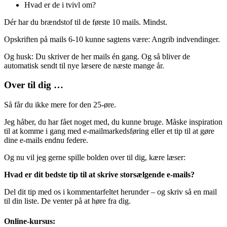
Hvad er de i tvivl om?
Dér har du brændstof til de første 10 mails. Mindst.
Opskriften på mails 6-10 kunne sagtens være: Angrib indvendinger.
Og husk: Du skriver de her mails én gang. Og så bliver de
automatisk sendt til nye læsere de næste mange år.
Over til dig …
Så får du ikke mere for den 25-øre.
Jeg håber, du har fået noget med, du kunne bruge. Måske inspiration
til at komme i gang med e-mailmarkedsføring eller et tip til at gøre
dine e-mails endnu federe.
Og nu vil jeg gerne spille bolden over til dig, kære læser:
Hvad er dit bedste tip til at skrive storsælgende e-mails?
Del dit tip med os i kommentarfeltet herunder – og skriv så en mail
til din liste. De venter på at høre fra dig.
Online-kursus: