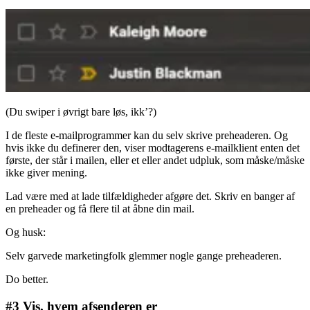
(Du swiper i øvrigt bare løs, ikk’?)
I de fleste e-mailprogrammer kan du selv skrive preheaderen. Og
hvis ikke du definerer den, viser modtagerens e-mailklient enten det
første, der står i mailen, eller et eller andet udpluk, som måske/måske
ikke giver mening.
Lad være med at lade tilfældigheder afgøre det. Skriv en banger af
en preheader og få flere til at åbne din mail.
Og husk:
Selv garvede marketingfolk glemmer nogle gange preheaderen.
Do better.
#3 Vis, hvem afsenderen er