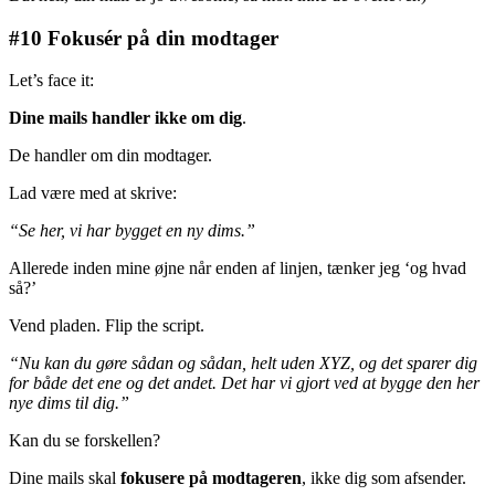
#10 Fokusér på din modtager
Let’s face it:
Dine mails handler ikke om dig
.
De handler om din modtager.
Lad være med at skrive:
“Se her, vi har bygget en ny dims.”
Allerede inden mine øjne når enden af linjen, tænker jeg ‘og hvad
så?’
Vend pladen. Flip the script.
“Nu kan du gøre sådan og sådan, helt uden XYZ, og det sparer dig
for både det ene og det andet. Det har vi gjort ved at bygge den her
nye dims til dig.”
Kan du se forskellen?
Dine mails skal
fokusere på modtageren
, ikke dig som afsender.