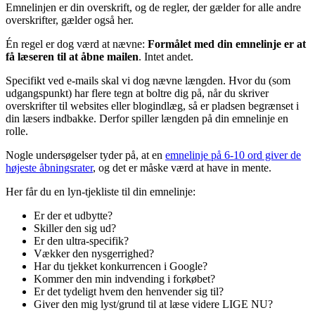
Emnelinjen er din overskrift, og de regler, der gælder for alle andre
overskrifter, gælder også her.
Én regel er dog værd at nævne:
Formålet med din emnelinje er at
få læseren til at åbne mailen
. Intet andet.
Specifikt ved e-mails skal vi dog nævne længden. Hvor du (som
udgangspunkt) har flere tegn at boltre dig på, når du skriver
overskrifter til websites eller blogindlæg, så er pladsen begrænset i
din læsers indbakke. Derfor spiller længden på din emnelinje en
rolle.
Nogle undersøgelser tyder på, at en
emnelinje på 6-10 ord giver de
højeste åbningsrater
, og det er måske værd at have in mente.
Her får du en lyn-tjekliste til din emnelinje:
Er der et udbytte?
Skiller den sig ud?
Er den ultra-specifik?
Vækker den nysgerrighed?
Har du tjekket konkurrencen i Google?
Kommer den min indvending i forkøbet?
Er det tydeligt hvem den henvender sig til?
Giver den mig lyst/grund til at læse videre LIGE NU?