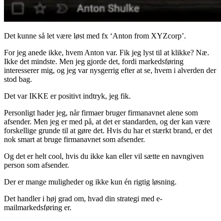
Det kunne så let være løst med fx ‘Anton from XYZcorp’.
For jeg anede ikke, hvem Anton var. Fik jeg lyst til at klikke? Næ.
Ikke det mindste. Men jeg gjorde det, fordi markedsføring
interesserer mig, og jeg var nysgerrig efter at se, hvem i alverden der
stod bag.
Det var IKKE er positivt indtryk, jeg fik.
Personligt hader jeg, når firmaer bruger firmanavnet alene som
afsender. Men jeg er med på, at det er standarden, og der kan være
forskellige grunde til at gøre det. Hvis du har et stærkt brand, er det
nok smart at bruge firmanavnet som afsender.
Og det er helt cool, hvis du ikke kan eller vil sætte en navngiven
person som afsender.
Der er mange muligheder og ikke kun én rigtig løsning.
Det handler i høj grad om, hvad din strategi med e-
mailmarkedsføring er.