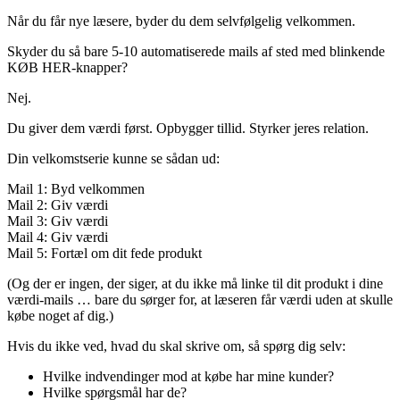
Når du får nye læsere, byder du dem selvfølgelig velkommen.
Skyder du så bare 5-10 automatiserede mails af sted med blinkende
KØB HER-knapper?
Nej.
Du giver dem værdi først. Opbygger tillid. Styrker jeres relation.
Din velkomstserie kunne se sådan ud:
Mail 1: Byd velkommen
Mail 2: Giv værdi
Mail 3: Giv værdi
Mail 4: Giv værdi
Mail 5: Fortæl om dit fede produkt
(Og der er ingen, der siger, at du ikke må linke til dit produkt i dine
værdi-mails … bare du sørger for, at læseren får værdi uden at skulle
købe noget af dig.)
Hvis du ikke ved, hvad du skal skrive om, så spørg dig selv:
Hvilke indvendinger mod at købe har mine kunder?
Hvilke spørgsmål har de?