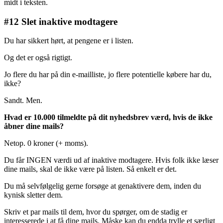
#12 Slet inaktive modtagere
Du har sikkert hørt, at pengene er i listen.
Og det er også rigtigt.
Jo flere du har på din e-mailliste, jo flere potentielle købere har du,
ikke?
Sandt. Men.
Hvad er 10.000 tilmeldte på dit nyhedsbrev værd, hvis de ikke
åbner dine mails?
Netop. 0 kroner (+ moms).
Du får INGEN værdi ud af inaktive modtagere. Hvis folk ikke læser
dine mails, skal de ikke være på listen. Så enkelt er det.
Du må selvfølgelig gerne forsøge at genaktivere dem, inden du
kynisk sletter dem.
Skriv et par mails til dem, hvor du spørger, om de stadig er
interesserede i at få dine mails. Måske kan du endda trylle et særligt