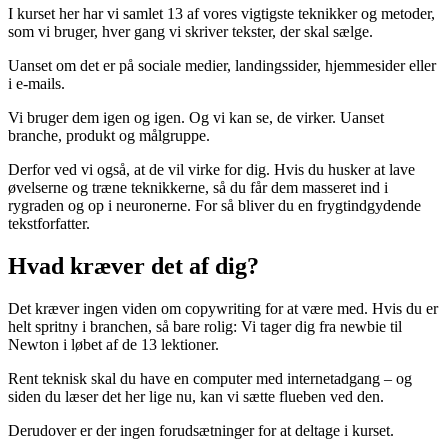
I kurset her har vi samlet 13 af vores vigtigste teknikker og metoder,
som vi bruger, hver gang vi skriver tekster, der skal sælge.
Uanset om det er på sociale medier, landingssider, hjemmesider eller
i e-mails.
Vi bruger dem igen og igen. Og vi kan se, de virker. Uanset
branche, produkt og målgruppe.
Derfor ved vi også, at de vil virke for dig. Hvis du husker at lave
øvelserne og træne teknikkerne, så du får dem masseret ind i
rygraden og op i neuronerne. For så bliver du en frygtindgydende
tekstforfatter.
Hvad kræver det af dig?
Det kræver ingen viden om copywriting for at være med. Hvis du er
helt spritny i branchen, så bare rolig: Vi tager dig fra newbie til
Newton i løbet af de 13 lektioner.
Rent teknisk skal du have en computer med internetadgang – og
siden du læser det her lige nu, kan vi sætte flueben ved den.
Derudover er der ingen forudsætninger for at deltage i kurset.