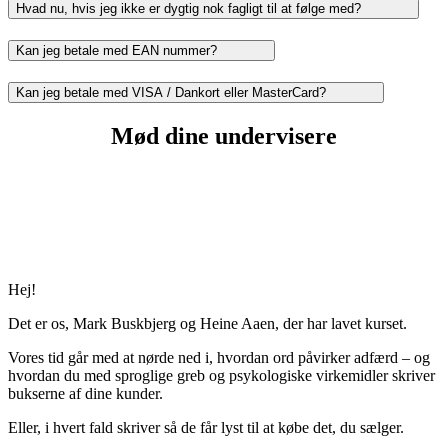
Hvad nu, hvis jeg ikke er dygtig nok fagligt til at følge med?
Kan jeg betale med EAN nummer?
Kan jeg betale med VISA / Dankort eller MasterCard?
Mød dine undervisere
Hej!
Det er os, Mark Buskbjerg og Heine Aaen, der har lavet kurset.
Vores tid går med at nørde ned i, hvordan ord påvirker adfærd – og
hvordan du med sproglige greb og psykologiske virkemidler skriver
bukserne af dine kunder.
Eller, i hvert fald skriver så de får lyst til at købe det, du sælger.