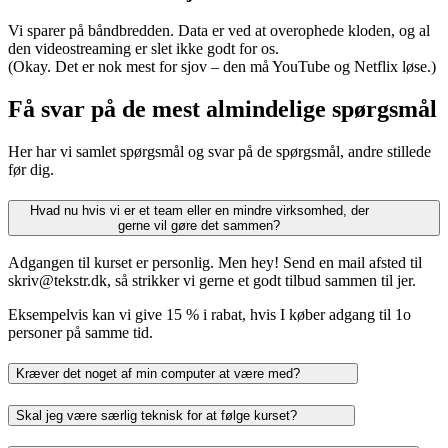
Vi sparer på båndbredden. Data er ved at overophede kloden, og al
den videostreaming er slet ikke godt for os.
(Okay. Det er nok mest for sjov – den må YouTube og Netflix løse.)
Få svar på de mest almindelige spørgsmål
Her har vi samlet spørgsmål og svar på de spørgsmål, andre stillede
før dig.
Hvad nu hvis vi er et team eller en mindre virksomhed, der
gerne vil gøre det sammen?
Adgangen til kurset er personlig. Men hey! Send en mail afsted til
skriv@tekstr.dk, så strikker vi gerne et godt tilbud sammen til jer.
Eksempelvis kan vi give 15 % i rabat, hvis I køber adgang til 1o
personer på samme tid.
Kræver det noget af min computer at være med?
Skal jeg være særlig teknisk for at følge kurset?