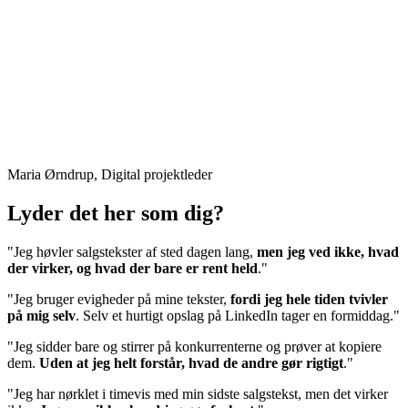
Maria Ørndrup, Digital projektleder
Lyder det her som dig?
"Jeg høvler salgstekster af sted dagen lang,
men jeg ved ikke, hvad
der virker, og hvad der bare er rent held
."
"Jeg bruger evigheder på mine tekster,
fordi jeg hele tiden tvivler
på mig selv
. Selv et hurtigt opslag på LinkedIn tager en formiddag."
"Jeg sidder bare og stirrer på konkurrenterne og prøver at kopiere
dem.
Uden at jeg helt forstår, hvad de andre gør rigtigt
."
"Jeg har nørklet i timevis med min sidste salgstekst, men det virker