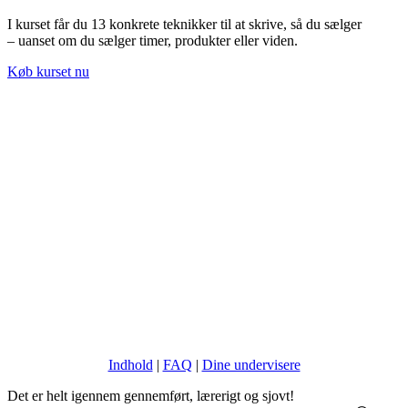
I kurset får du 13 konkrete teknikker til at skrive, så du sælger
– uanset om du sælger timer, produkter eller viden.
Køb kurset nu
Indhold
|
FAQ
|
Dine undervisere
Det er helt igennem gennemført, lærerigt og sjovt!