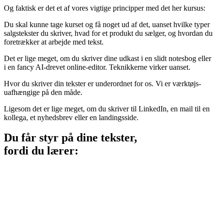
Og faktisk er det et af vores vigtige principper med det her kursus:
Du skal kunne tage kurset og få noget ud af det, uanset hvilke typer
salgstekster du skriver, hvad for et produkt du sælger, og hvordan du
foretrækker at arbejde med tekst.
Det er lige meget, om du skriver dine udkast i en slidt notesbog eller
i en fancy AI-drevet online-editor. Teknikkerne virker uanset.
Hvor du skriver din tekster er underordnet for os. Vi er værktøjs-
uafhængige på den måde.
Ligesom det er lige meget, om du skriver til LinkedIn, en mail til en
kollega, et nyhedsbrev eller en landingsside.
Du får styr på dine tekster,
fordi du lærer: