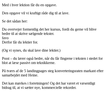
Med i hver lektion får du en opgave.
Den opgave vil vi kraftigt råde dig til at lave.
Se det sådan her:
Du overvejer formentlig det her kursus, fordi du gerne vil blive
bedre til at skrive sælgende tekster.
favo
Derfor får du lektier for.
(Og vi synes, du skal lave dine lektier.)
Pssst – du lærer også bedre, når du får fingrene i teksten i stedet for
blot at læse passivt om teknikkerne.
På tværs af de 5 landingpages steg konverteringsraten markant efter
samarbejdet med Heine.
Det kan mærkes i forretningen! Og det har været et væsentligt
bidrag til, at vi sætter nye, kommercielle rekorder.