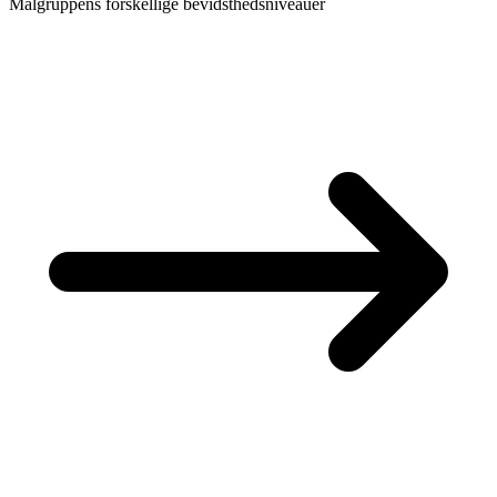
Målgruppens forskellige bevidsthedsniveauer