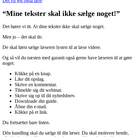
Det vil jeg også lære
“Mine tekster skal ikke sælge noget!”
Det hører vi tit. At dine tekster ikke skal sælge noget.
Men jo – det skal de.
De skal først sælge læseren lysten til at læse videre.
Og så vil du næsten med garanti også gerne have læseren til at gøre
noget:
Klikke på en knap.
Like dit opslag.
Skrive en kommentar.
Tilmelde sig dit webinar.
Skrive sig op til dit nyhedsbrev.
Downloade din guide.
Åbne din e-mail.
Klikke på et link.
Du fortsætter bare listen.
Dén handling skal du sælge til din læser. Du skal motivere hende,