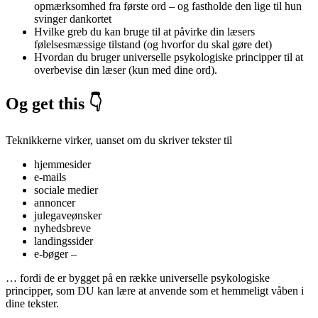
opmærksomhed fra første ord – og fastholde den lige til hun
svinger dankortet
Hvilke greb du kan bruge til at påvirke din læsers
følelsesmæssige tilstand (og hvorfor du skal gøre det)
Hvordan du bruger universelle psykologiske principper til at
overbevise din læser (kun med dine ord).
Og get this 👇
Teknikkerne virker, uanset om du skriver tekster til
hjemmesider
e-mails
sociale medier
annoncer
julegaveønsker
nyhedsbreve
landingssider
e-bøger –
… fordi de er bygget på en række universelle psykologiske
principper, som DU kan lære at anvende som et hemmeligt våben i
dine tekster.