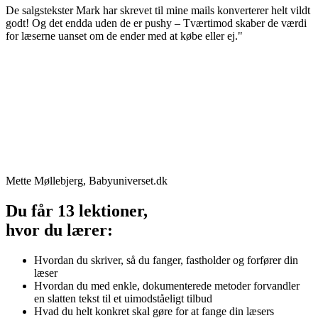
De salgstekster Mark har skrevet til mine mails konverterer helt vildt
godt! Og det endda uden de er pushy – Tværtimod skaber de værdi
for læserne uanset om de ender med at købe eller ej."
Mette Møllebjerg, Babyuniverset.dk
Du får 13 lektioner,
hvor du lærer:
Hvordan du skriver, så du fanger, fastholder og forfører din
læser
Hvordan du med enkle, dokumenterede metoder forvandler
en slatten tekst til et uimodståeligt tilbud
Hvad du helt konkret skal gøre for at fange din læsers