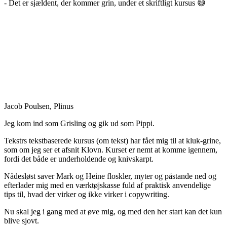
- Det er sjældent, der kommer grin, under et skriftligt kursus 😅
Jacob Poulsen, Plinus
Jeg kom ind som Grisling og gik ud som Pippi.
Tekstrs tekstbaserede kursus (om tekst) har fået mig til at kluk-grine,
som om jeg ser et afsnit Klovn. Kurset er nemt at komme igennem,
fordi det både er underholdende og knivskarpt.
Nådesløst saver Mark og Heine floskler, myter og påstande ned og
efterlader mig med en værktøjskasse fuld af praktisk anvendelige
tips til, hvad der virker og ikke virker i copywriting.
Nu skal jeg i gang med at øve mig, og med den her start kan det kun
blive sjovt.