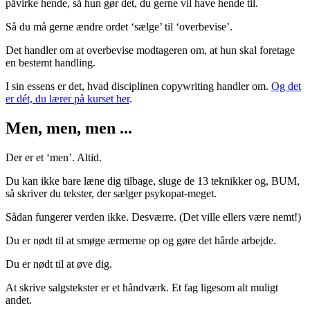
påvirke hende, så hun gør det, du gerne vil have hende til.
Så du må gerne ændre ordet ‘sælge’ til ‘overbevise’.
Det handler om at overbevise modtageren om, at hun skal foretage
en bestemt handling.
I sin essens er det, hvad disciplinen copywriting handler om.
Og det
er dét, du lærer på kurset her
.
Men, men, men ...
Der er et ‘men’. Altid.
Du kan ikke bare læne dig tilbage, sluge de 13 teknikker og, BUM,
så skriver du tekster, der sælger psykopat-meget.
Sådan fungerer verden ikke. Desværre. (Det ville ellers være nemt!)
Du er nødt til at smøge ærmerne op og gøre det hårde arbejde.
Du er nødt til at øve dig.
At skrive salgstekster er et håndværk. Et fag ligesom alt muligt
andet.