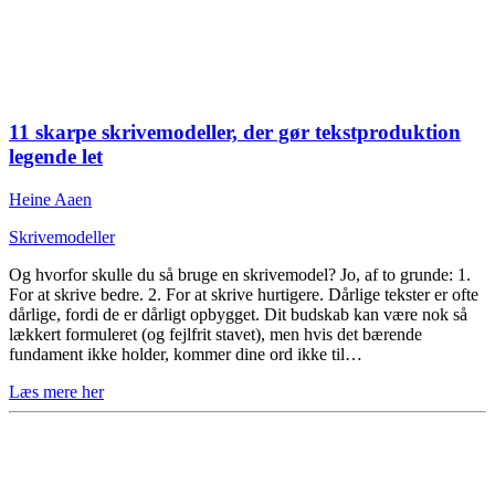
11 skarpe skrivemodeller, der gør tekstproduktion
legende let
Heine Aaen
Skrivemodeller
Og hvorfor skulle du så bruge en skrivemodel? Jo, af to grunde: 1.
For at skrive bedre. 2. For at skrive hurtigere. Dårlige tekster er ofte
dårlige, fordi de er dårligt opbygget. Dit budskab kan være nok så
lækkert formuleret (og fejlfrit stavet), men hvis det bærende
fundament ikke holder, kommer dine ord ikke til…
Læs mere her