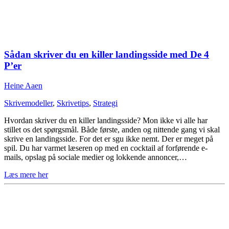
Sådan skriver du en killer landingsside med De 4
P’er
Heine Aaen
Skrivemodeller
,
Skrivetips
,
Strategi
Hvordan skriver du en killer landingsside? Mon ikke vi alle har
stillet os det spørgsmål. Både første, anden og nittende gang vi skal
skrive en landingsside. For det er sgu ikke nemt. Der er meget på
spil. Du har varmet læseren op med en cocktail af forførende e-
mails, opslag på sociale medier og lokkende annoncer,…
Læs mere her