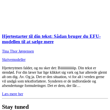
Hjertestarter til din tekst: Sådan bruger du EFU-
modellen til at sælge mere
Tina Thor Jørgensen
Skrivemodeller
Hjerterytmen falder, og nu sker det: Biiiiiiiiiiiiiip. Din tekst er
stendød. For din læser har lige klikket sig væk og har allerede glemt
alt om dig. Av. Og ja. Det er den situation, vi for alt i verden gerne
vil undgå som tekstforfattere. Synderen er de indforståede og
afsendertunge formuleringer. Det er dem, der får…
Læs mere her
Stay tuned