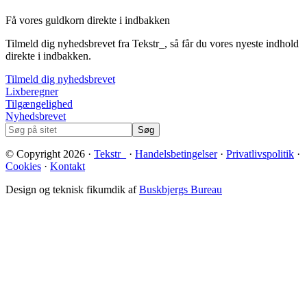
Få vores guldkorn direkte i indbakken
Tilmeld dig nyhedsbrevet fra Tekstr_, så får du vores nyeste indhold
direkte i indbakken.
Tilmeld dig nyhedsbrevet
Footer
Lixberegner
Tilgængelighed
Nyhedsbrevet
Søg
på
sitet
© Copyright 2026 ·
Tekstr_
·
Handelsbetingelser
·
Privatlivspolitik
·
Cookies
·
Kontakt
Design og teknisk fikumdik af
Buskbjergs Bureau