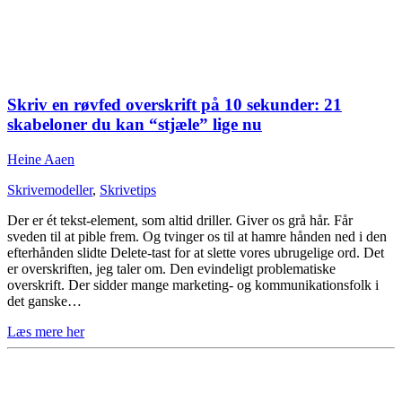
Skriv en røvfed overskrift på 10 sekunder: 21
skabeloner du kan “stjæle” lige nu
Heine Aaen
Skrivemodeller
,
Skrivetips
Der er ét tekst-element, som altid driller. Giver os grå hår. Får
sveden til at pible frem. Og tvinger os til at hamre hånden ned i den
efterhånden slidte Delete-tast for at slette vores ubrugelige ord. Det
er overskriften, jeg taler om. Den evindeligt problematiske
overskrift. Der sidder mange marketing- og kommunikationsfolk i
det ganske…
Læs mere her