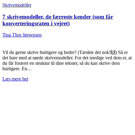
Skrivemodeller
7 skrivemodeller, de færreste kender (som får
konverteringsraten i vejret)
Tina Thor Jørgensen
Vil du gerne skrive hurtigere og bedre? (Tænkte det nok!🙌) Så er
det bare med at nørde skrivemodeller. For det snedige ved dem er, at
du får foræret en struktur til dine tekster, så du kan skrive dem
hurtigere. En…
Læs mere her