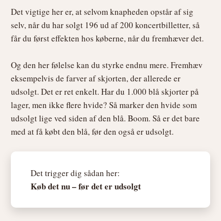
Det vigtige her er, at selvom knapheden opstår af sig
selv, når du har solgt 196 ud af 200 koncertbilletter, så
får du først effekten hos køberne, når du fremhæver det.
Og den her følelse kan du styrke endnu mere. Fremhæv
eksempelvis de farver af skjorten, der allerede er
udsolgt. Det er ret enkelt. Har du 1.000 blå skjorter på
lager, men ikke flere hvide? Så marker den hvide som
udsolgt lige ved siden af den blå. Boom. Så er det bare
med at få købt den blå, før den også er udsolgt.
Det trigger dig sådan her:
Køb det nu – før det er udsolgt