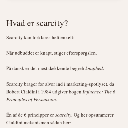
Hvad er scarcity?
Scarcity kan forklares helt enkelt:
Når udbuddet er knapt, stiger efterspørgslen.
På dansk er det mest dækkende begreb
knaphed
.
Scarcity brager for alvor ind i marketing-spotlyset, da
Robert Cialdini i 1984 udgiver bogen
Influence: The 6
Principles of Persuasion.
Én af de 6 principper er
scarcity.
Og her opsummerer
Cialdini mekanismen sådan her: