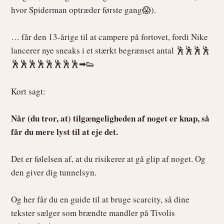
hvor Spiderman optræder første gang😱).
… får den 13-årige til at campere på fortovet, fordi Nike
lancerer nye sneaks i et stærkt begrænset antal 🕺🕺🕺🕺
🕺🕺🕺🕺🕺🕺🕺🕺➡👟
Kort sagt:
Når (du tror, at) tilgængeligheden af noget er knap, så
får du mere lyst til at eje det.
Det er følelsen af, at du risikerer at gå glip af noget. Og
den giver dig tunnelsyn.
Og her får du en guide til at bruge scarcity, så dine
tekster sælger som brændte mandler på Tivolis