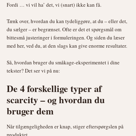
Fordi … vi vil ha’ det, vi (snart) ikke kan få.
Tænk over, hvordan du kan tydeliggøre, at du – eller det,
du sælger – er begrænset. Ofte er det et spørgsmål om
bittesmå justeringer i formuleringen. Og siden du læser
med her, ved du, at den slags kan give enorme resultater.
Så, hvordan bruger du småkage-eksperimentet i dine
tekster? Det ser vi på nu:
De 4 forskellige typer af
scarcity – og hvordan du
bruger dem
Når tilgængeligheden er knap, stiger efterspørgslen på
produktet.