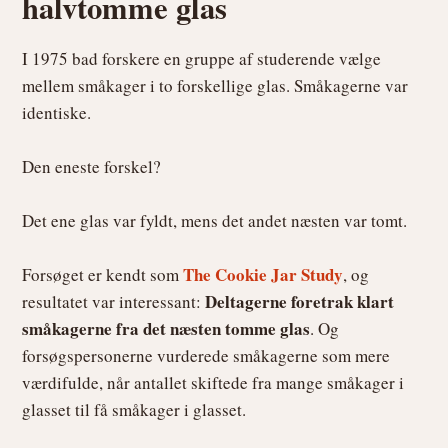
halvtomme glas
I 1975 bad forskere en gruppe af studerende vælge
mellem småkager i to forskellige glas. Småkagerne var
identiske.
Den eneste forskel?
Det ene glas var fyldt, mens det andet næsten var tomt.
The Cookie Jar Study
Forsøget er kendt som
, og
Deltagerne foretrak klart
resultatet var interessant:
småkagerne fra det næsten tomme glas
. Og
forsøgspersonerne vurderede småkagerne som mere
værdifulde, når antallet skiftede fra mange småkager i
glasset til få småkager i glasset.