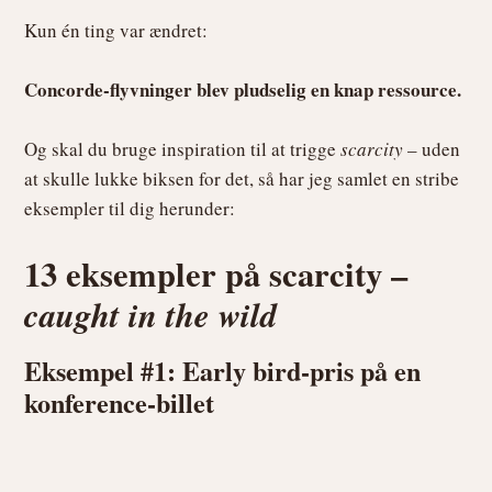
Kun én ting var ændret:
Concorde-flyvninger blev pludselig en knap ressource.
Og skal du bruge inspiration til at trigge
scarcity
– uden
at skulle lukke biksen for det, så har jeg samlet en stribe
eksempler til dig herunder:
13 eksempler på scarcity –
caught in the wild
Eksempel #1: Early bird-pris på en
konference-billet