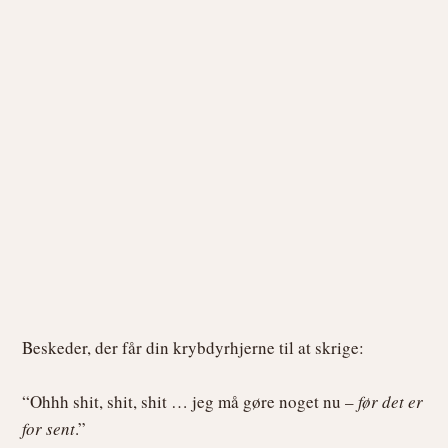
Beskeder, der får din krybdyrhjerne til at skrige:
“Ohhh shit, shit, shit … jeg må gøre noget nu –
før det er
for sent
.”