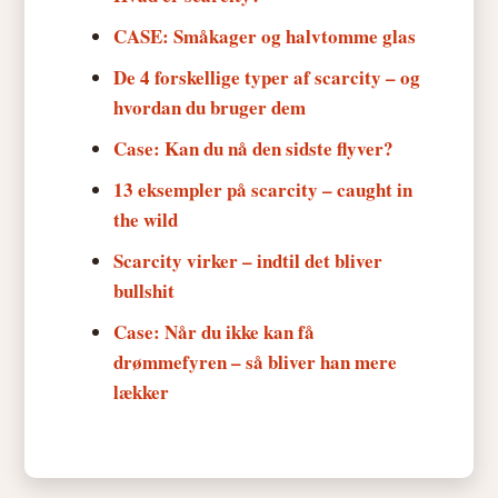
CASE: Småkager og halvtomme glas
De 4 forskellige typer af scarcity – og
hvordan du bruger dem
Case: Kan du nå den sidste flyver?
13 eksempler på scarcity – caught in
the wild
Scarcity virker – indtil det bliver
bullshit
Case: Når du ikke kan få
drømmefyren – så bliver han mere
lækker