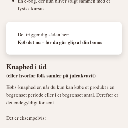
En e-bog, der kun bliver solgt sammen med et
fysisk kursus.
Det trigger dig sådan her:
Køb det nu – før du går glip af din bonus
Knaphed i tid
(eller hvorfor folk samler på juleakvavit)
Købs-knaphed er, når du kun kan købe et produkt i en
begrænset periode eller i et begrænset antal. Derefter er
det endegyldigt for sent.
Det er eksempelvis: