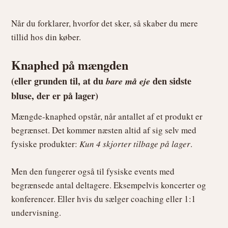
Når du forklarer, hvorfor det sker, så skaber du mere
tillid hos din køber.
Knaphed på mængden
(eller grunden til, at du
bare må eje
den sidste
bluse, der er på lager)
Mængde-knaphed opstår, når antallet af et produkt er
begrænset. Det kommer næsten altid af sig selv med
fysiske produkter:
Kun 4 skjorter tilbage på lager
.
Men den fungerer også til fysiske events med
begrænsede antal deltagere. Eksempelvis koncerter og
konferencer. Eller hvis du sælger coaching eller 1:1
undervisning.