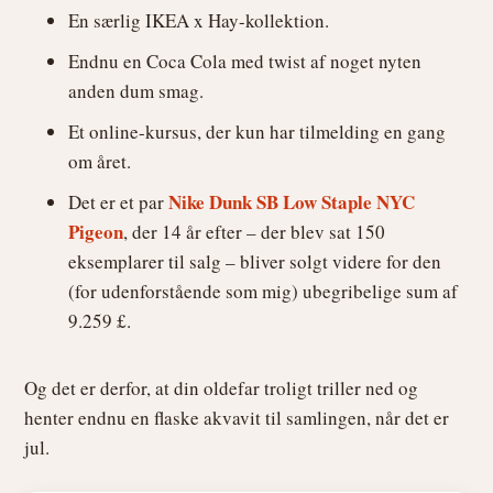
En særlig IKEA x Hay-kollektion.
Endnu en Coca Cola med twist af noget nyten
anden dum smag.
Et online-kursus, der kun har tilmelding en gang
om året.
Nike Dunk SB Low Staple NYC
Det er et par
Pigeon
, der 14 år efter – der blev sat 150
eksemplarer til salg – bliver solgt videre for den
(for udenforstående som mig) ubegribelige sum af
9.259 £.
Og det er derfor, at din oldefar troligt triller ned og
henter endnu en flaske akvavit til samlingen, når det er
jul.