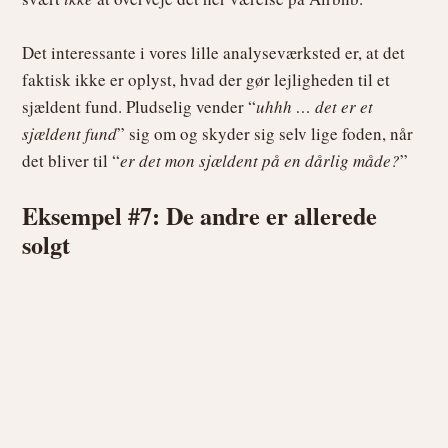
Det interessante i vores lille analyseværksted er, at det
faktisk ikke er oplyst, hvad der gør lejligheden til et
sjældent fund. Pludselig vender “
uhhh … det er et
sjældent fund
” sig om og skyder sig selv lige foden, når
det bliver til “
er det mon sjældent på en dårlig måde?
”
Eksempel #7: De andre er allerede
solgt