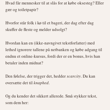
Hvad får mennesker til at slås for at købe oksesteg? Eller
gær og toiletpapir?
Hvorfor står folk i kø til et bageri, der dag efter dag
skuffer de fleste og melder udsolgt?
Hvordan kan en (ikke-navngivet tekstforfatter) med
lethed ignorere tallene på netbanken og købe adgang til
endnu et online-kursus, fordi der er en bonus, hvis han
betaler inden midnat?
Den følelse, der trigger det, hedder
scarcity
. Du kan
oversætte det til
knaphed
.
Og du kender det sikkert allerede. Små stykker tekst,
som dem her: