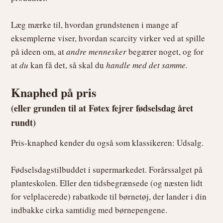
Læg mærke til, hvordan grundstenen i mange af
eksemplerne viser, hvordan scarcity virker ved at spille
på ideen om, at
andre mennesker
begærer noget, og for
at
du
kan få det, så skal du
handle med det samme.
Knaphed på pris
(eller grunden til at Føtex fejrer fødselsdag året
rundt)
Pris-knaphed kender du også som klassikeren: Udsalg.
Fødselsdagstilbuddet i supermarkedet. Forårssalget på
planteskolen. Eller den tidsbegrænsede (og næsten lidt
for velplacerede) rabatkode til børnetøj, der lander i din
indbakke cirka samtidig med børnepengene.