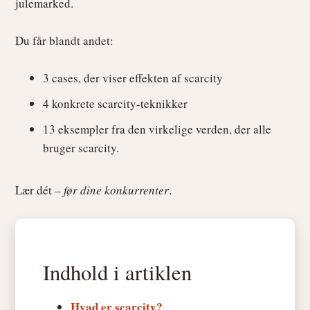
julemarked.
Du får blandt andet:
3 cases, der viser effekten af scarcity
4 konkrete scarcity-teknikker
13 eksempler fra den virkelige verden, der alle
bruger scarcity.
Lær dét –
før dine konkurrenter
.
Indhold i artiklen
Hvad er scarcity?