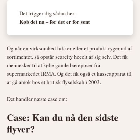
Det trigger dig sådan her:
Køb det nu – før det er for sent
Og når en virksomhed lukker eller et produkt ryger ud af
sortimentet, så opstår scarcity heeelt af sig selv. Det fik
mennesker til at købe gamle bæreposer fra
supermarkedet IRMA. Og det fik også et kasseapparat til
at gå amok hos et britisk flyselskab i 2003.
Det handler næste case om:
Case: Kan du nå den sidste
flyver?