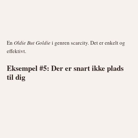
En
Oldie But Goldie
i genren scarcity. Det er enkelt og
effektivt.
Eksempel #5: Der er snart ikke plads
til dig