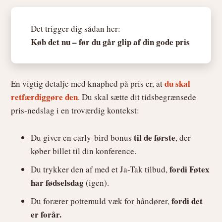
Det trigger dig sådan her:
Køb det nu – før du går glip af din gode pris
du skal
En vigtig detalje med knaphed på pris er, at
retfærdiggøre den
. Du skal sætte dit tidsbegrænsede
pris-nedslag i en troværdig kontekst:
til de første
Du giver en early-bird bonus
, der
køber billet til din konference.
fordi Føtex
Du trykker den af med et Ja-Tak tilbud,
har fødselsdag
(igen).
fordi det
Du forærer pottemuld væk for håndører,
er forår.