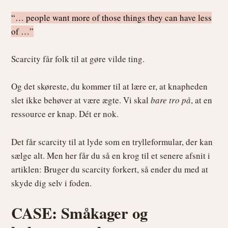
“… people want more of those things they can have less
of …”
Scarcity får folk til at gøre vilde ting.
Og det skøreste, du kommer til at lære er, at knapheden
slet ikke behøver at være ægte. Vi skal
bare tro på
, at en
ressource er knap. Dét er nok.
Det får scarcity til at lyde som en trylleformular, der kan
sælge alt. Men her får du så en krog til et senere afsnit i
artiklen: Bruger du scarcity forkert, så ender du med at
skyde dig selv i foden.
CASE: Småkager og