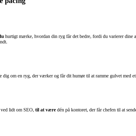
re pacing
 du
hurtigt mærke, hvordan din ryg får det bedre, fordi du varierer dine 
ndt.
 dig om en ryg, der værker og får dit humør til at ramme gulvet med et
r ved lidt om SEO,
til at være
dén på kontoret, der får chefen til at sende