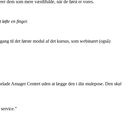
derer dem som mere værdifulde, når de først er vores.
løfte en finger.
dgang til det første modul af det kursus, som webinaret (også)
orlade Amager Centret uden at lægge den i din mulepose. Den
skal
 service.”