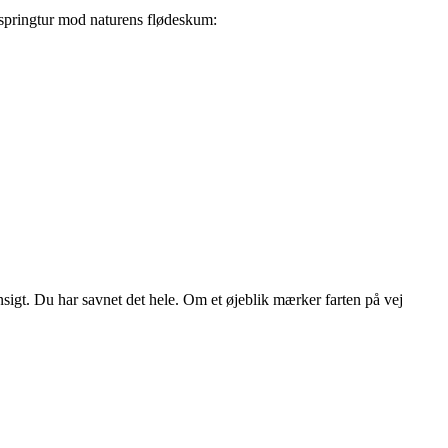
n springtur mod naturens flødeskum:
sigt. Du har savnet det hele. Om et øjeblik mærker farten på vej