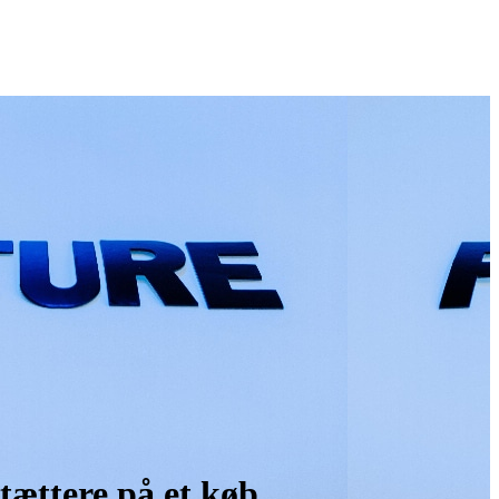
 tættere på et køb