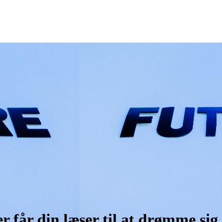
r får din læser til at drømme sig