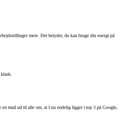
arbejdsstillinger mere. Det betyder, du kan bruge din energi på
 klask.
 en mail ud til alle om, at I nu endelig ligger i top 3 på Google,