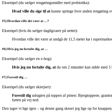
Eksempel (du sælger rengøringsmidler med probiotika):
Hvad ville du sige til at
kunne springe hver anden rengøring o
#5) Hvordan ville det være at …?
Eksempel (hvis du sælger dagligvarer på nettet):
Hvordan ville det være at undgå de 11,5 meter kø i supermarked
#6) Hvis jeg nu fortalte dig, at …
Eksempel (du sælger en e-bog):
Hvis jeg nu fortalte dig, at
du om 2 minutter kan sidde med 3 k
#7) Forestil dig …
Eksempel (du sælger skirejser):
Forestil dig
udsigten på toppen af pisten: Bjergtoppene, grantr
farten på vej ned.
Den tager vi lige igen – og denne gang skruer jeg lige op for knappen,