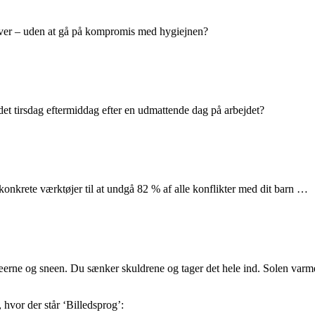
ver – uden at gå på kompromis med hygiejnen?
et tirsdag eftermiddag efter en udmattende dag på arbejdet?
onkrete værktøjer til at undgå 82 % af alle konflikter med dit barn …
æerne og sneen. Du sænker skuldrene og tager det hele ind. Solen varme
 hvor der står ‘Billedsprog’: