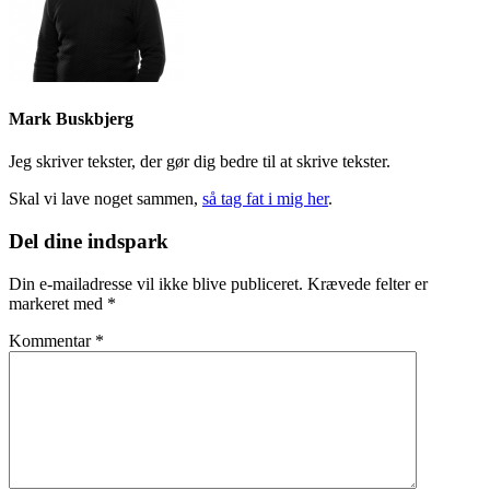
Mark Buskbjerg
Jeg skriver tekster, der gør dig bedre til at skrive tekster.
Skal vi lave noget sammen,
så tag fat i mig her
.
Læserinteraktioner
Del dine indspark
Din e-mailadresse vil ikke blive publiceret.
Krævede felter er
markeret med
*
Kommentar
*