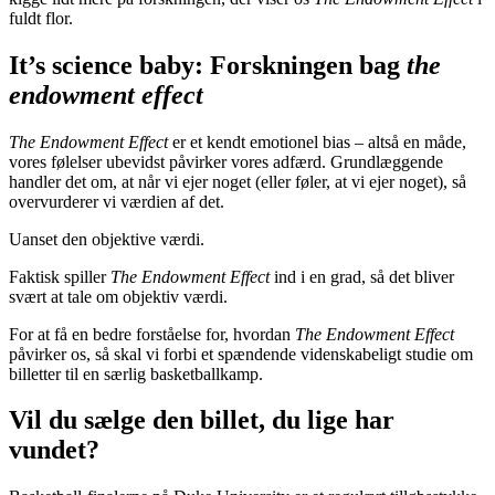
fuldt flor.
It’s science baby: Forskningen bag
the
endowment effect
The Endowment Effect
er et kendt emotionel bias – altså en måde,
vores følelser ubevidst påvirker vores adfærd. Grundlæggende
handler det om, at når vi ejer noget (eller føler, at vi ejer noget), så
overvurderer vi værdien af det.
Uanset den objektive værdi.
Faktisk spiller
The
Endowment Effect
ind i en grad, så det bliver
svært at tale om objektiv værdi.
For at få en bedre forståelse for, hvordan
The
Endowment Effect
påvirker os, så skal vi forbi et spændende videnskabeligt studie om
billetter til en særlig basketballkamp.
Vil du sælge den billet, du lige har
vundet?