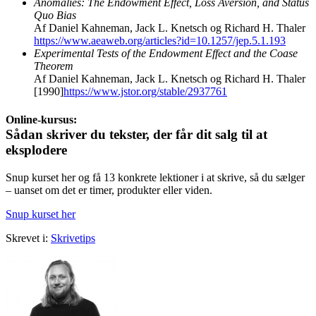
Anomalies: The Endowment Effect, Loss Aversion, and Status
Quo Bias
Af Daniel Kahneman, Jack L. Knetsch og Richard H. Thaler
https://www.aeaweb.org/articles?id=10.1257/jep.5.1.193
Experimental Tests of the Endowment Effect and the Coase
Theorem
Af Daniel Kahneman, Jack L. Knetsch og Richard H. Thaler
[1990]
https://www.jstor.org/stable/2937761
Online-kursus:
Sådan skriver du tekster, der får dit salg til at
eksplodere
Snup kurset her og få 13 konkrete lektioner i at skrive, så du sælger
– uanset om det er timer, produkter eller viden.
Snup kurset her
Skrevet i:
Skrivetips