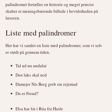
palindromet fortæller en historie og meget præcist
skaber et meningsbærende billede i bevidstheden på
læseren.
Liste med palindromer
Her har vi samlet en liste med palindromer, som vi selv
er stødt på gennem tiden.
Tal ud nu undulat
Den laks skal ned
Damejer Nis Berg greb sin rejemad
Du er Freud?
Elsa har fat i Rita fra Hasle