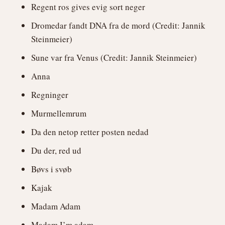
Regent ros gives evig sort neger
Dromedar fandt DNA fra de mord (Credit: Jannik
Steinmeier)
Sune var fra Venus (Credit: Jannik Steinmeier)
Anna
Regninger
Murmellemrum
Da den netop retter posten nedad
Du der, red ud
Bøvs i svøb
Kajak
Madam Adam
Madam I’m adam