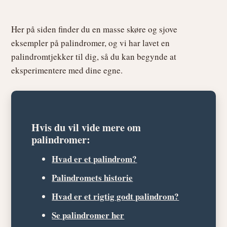
Her på siden finder du en masse skøre og sjove
eksempler på palindromer, og vi har lavet en
palindromtjekker til dig, så du kan begynde at
eksperimentere med dine egne.
Hvis du vil vide mere om
palindromer:
Hvad er et palindrom?
Palindromets historie
Hvad er et rigtig godt palindrom?
Se palindromer her