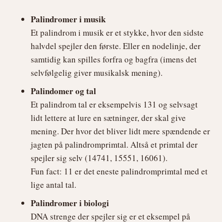
Palindromer i musik
Et palindrom i musik er et stykke, hvor den sidste
halvdel spejler den første. Eller en nodelinje, der
samtidig kan spilles forfra og bagfra (imens det
selvfølgelig giver musikalsk mening).
Palindomer og tal
Et palindrom tal er eksempelvis 131 og selvsagt
lidt lettere at lure en sætninger, der skal give
mening. Der hvor det bliver lidt mere spændende er
jagten på palindromprimtal. Altså et primtal der
spejler sig selv (14741, 15551, 16061).
Fun fact: 11 er det eneste palindromprimtal med et
lige antal tal.
Palindromer i biologi
DNA strenge der spejler sig er et eksempel på