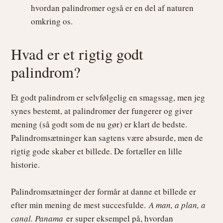
hvordan palindromer også er en del af naturen
omkring os.
Hvad er et rigtig godt
palindrom?
Et godt palindrom er selvfølgelig en smagssag, men jeg
synes bestemt, at palindromer der fungerer og giver
mening (så godt som de nu gør) er klart de bedste.
Palindromsætninger kan sagtens være absurde, men de
rigtig gode skaber et billede. De fortæller en lille
historie.
Palindromsætninger der formår at danne et billede er
efter min mening de mest succesfulde.
A man, a plan, a
canal. Panama
er super eksempel på, hvordan