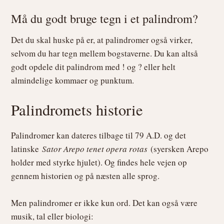
Må du godt bruge tegn i et palindrom?
Det du skal huske på er, at palindromer også virker,
selvom du har tegn mellem bogstaverne. Du kan altså
godt opdele dit palindrom med ! og ? eller helt
almindelige kommaer og punktum.
Palindromets historie
Palindromer kan dateres tilbage til 79 A.D. og det
latinske
Sator Arepo tenet opera rotas
(syersken Arepo
holder med styrke hjulet). Og findes hele vejen op
gennem historien og på næsten alle sprog.
Men palindromer er ikke kun ord. Det kan også være
musik, tal eller biologi: