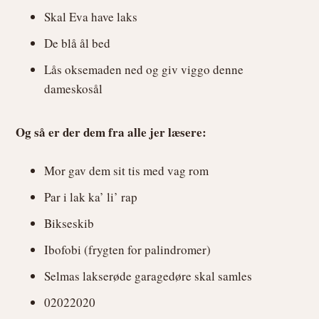
Skal Eva have laks
De blå ål bed
Lås oksemaden ned og giv viggo denne
dameskosål
Og så er der dem fra alle jer læsere:
Mor gav dem sit tis med vag rom
Par i lak ka’ li’ rap
Bikseskib
Ibofobi (frygten for palindromer)
Selmas lakserøde garagedøre skal samles
02022020