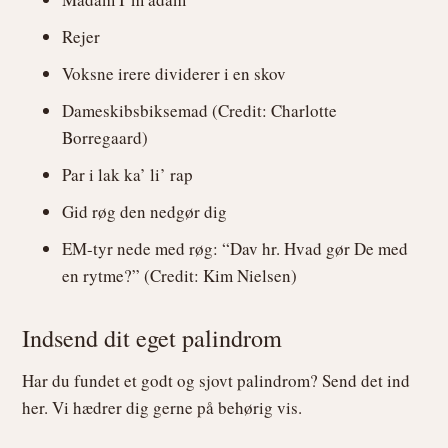
Rejer
Voksne irere dividerer i en skov
Dameskibsbiksemad (Credit: Charlotte
Borregaard)
Par i lak ka’ li’ rap
Gid røg den nedgør dig
EM-tyr nede med røg: “Dav hr. Hvad gør De med
en rytme?” (Credit: Kim Nielsen)
Indsend dit eget palindrom
Har du fundet et godt og sjovt palindrom? Send det ind
her. Vi hædrer dig gerne på behørig vis.