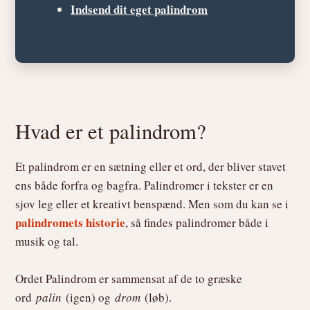
Indsend dit eget palindrom
Hvad er et palindrom?
Et palindrom er en sætning eller et ord, der bliver stavet
ens både forfra og bagfra. Palindromer i tekster er en
sjov leg eller et kreativt benspænd. Men som du kan se i
palindromets historie
, så findes palindromer både i
musik og tal.
Ordet Palindrom er sammensat af de to græske
ord
palin
(igen) og
drom
(løb).