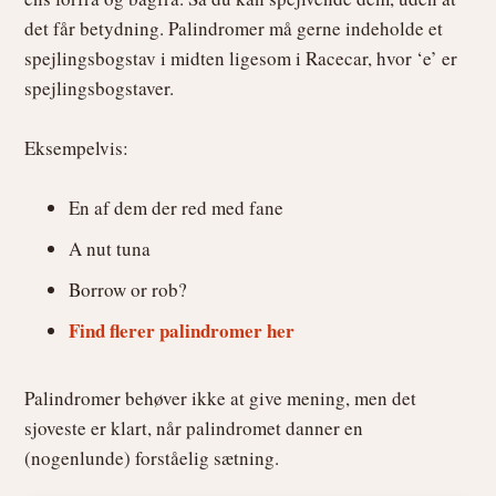
det får betydning. Palindromer må gerne indeholde et
spejlingsbogstav i midten ligesom i Racecar, hvor ‘e’ er
spejlingsbogstaver.
Eksempelvis:
En af dem der red med fane
A nut tuna
Borrow or rob?
Find flerer palindromer her
Palindromer behøver ikke at give mening, men det
sjoveste er klart, når palindromet danner en
(nogenlunde) forståelig sætning.