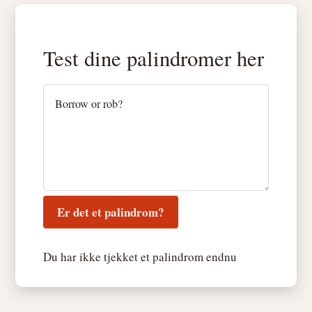
Test dine palindromer her
Er det et palindrom?
Du har ikke tjekket et palindrom endnu