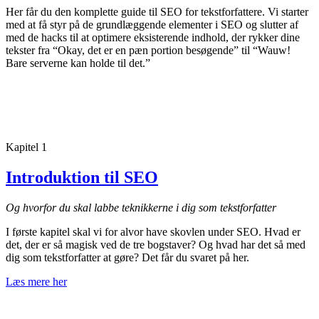
Her får du den komplette guide til SEO for tekstforfattere. Vi starter
med at få styr på de grundlæggende elementer i SEO og slutter af
med de hacks til at optimere eksisterende indhold, der rykker dine
tekster fra “Okay, det er en pæn portion besøgende” til “Wauw!
Bare serverne kan holde til det.”
Kapitel 1
Introduktion til SEO
Og hvorfor du skal labbe teknikkerne i dig som tekstforfatter
I første kapitel skal vi for alvor have skovlen under SEO. Hvad er
det, der er så magisk ved de tre bogstaver? Og hvad har det så med
dig som tekstforfatter at gøre? Det får du svaret på her.
Læs mere her